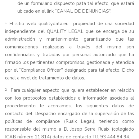
de un formulario dispuesto pata tal efecto, que estará
ubicado en el link “CANAL DE DENUNCIAS”.
¹ El sitio web qualitydata.eu propiedad de una sociedad
independiente del QUALITY LEGAL que se encarga de su
administración y mantenimiento, garantizando que las
comunicaciones realizadas a través del mismo son
confidenciales y tratadas por personal autorizado que ha
firmado los pertinentes compromisos, gestionada y atendida
por el “Compliance Officer” designado para tal efecto. Dicho
canal a nivel de tratamiento de datos.
² Para cualquier aspecto que quiera establecer en relación
con los protocolos establecidos e información asociada al
procedimiento le acercamos, los siguientes datos de
contacto del Despacho encargado de la supervisión de las
políticas de compliance (Ruaix Legal), teniendo como
responsable del mismo a D. Josep Serra Ruaix (colegiado
ICAB número 21.814) datos de contacto Tlf. 93 444 84 94.